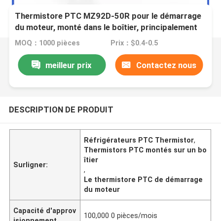
Thermistore PTC MZ92D-50R pour le démarrage
du moteur, monté dans le boîtier, principalement
utilisé dans les réfrigérateurs, les climatiseurs, les
MOQ：1000 pièces
Prix：$0.4-0.5
pu chauffants
meilleur prix
Contactez nous
DESCRIPTION DE PRODUIT
Réfrigérateurs PTC Thermistor
,
Thermistors PTC montés sur un bo
îtier
Surligner:
,
Le thermistore PTC de démarrage
du moteur
Capacité d'approv
100,000 0 pièces/mois
isionnement