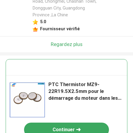
Road, Chongmei, Chashan Town,
Dongguan City, Guangdong
Province ,La Chine
5.0
Fournisseur vérifié
Regardez plus
PTC Thermistor MZ9-
22R19.5X2.5mm pour le
démarrage du moteur dans les
réfrigérateurs, les climatiseurs
et les pompes à chaleur, etc.
Continuer