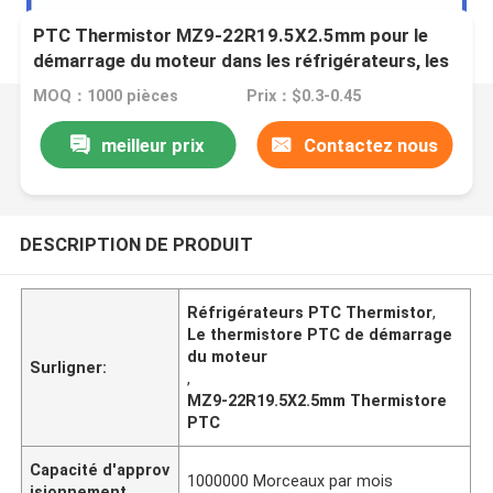
PTC Thermistor MZ9-22R19.5X2.5mm pour le
démarrage du moteur dans les réfrigérateurs, les
climatiseurs et les pompes à chaleur, etc.
MOQ：1000 pièces
Prix：$0.3-0.45
meilleur prix
Contactez nous
DESCRIPTION DE PRODUIT
Réfrigérateurs PTC Thermistor
,
Le thermistore PTC de démarrage
du moteur
Surligner:
,
MZ9-22R19.5X2.5mm Thermistore
PTC
Capacité d'approv
1000000 Morceaux par mois
isionnement