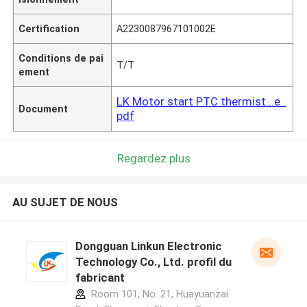
Certification
A2230087967101002E
Conditions de pai
T/T
ement
LK Motor start PTC thermist...e .
Document
pdf
Regardez plus
AU SUJET DE NOUS
Dongguan Linkun Electronic
Technology Co., Ltd. profil du
fabricant
Room 101, No. 21, Huayuanzai