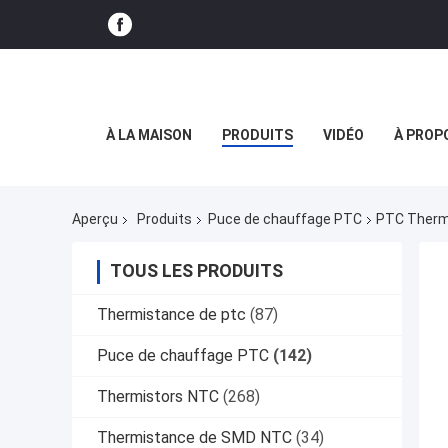
À LA MAISON
PRODUITS
VIDÉO
À PROP
Aperçu
Produits
Puce de chauffage PTC
PTC Thermi
TOUS LES PRODUITS
Thermistance de ptc
(87)
Puce de chauffage PTC
(142)
Thermistors NTC
(268)
Thermistance de SMD NTC
(34)