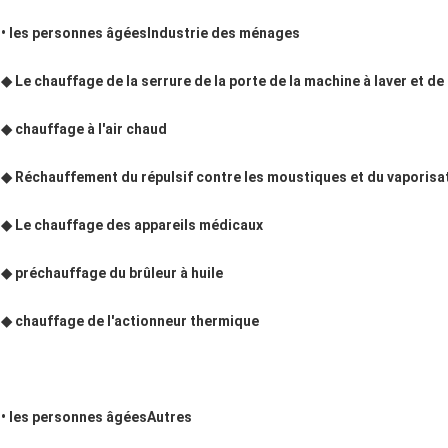
• les personnes âgées
Industrie des ménages
◆ Le chauffage de la serrure de la porte de la machine à laver et de
◆ chauffage à l'air chaud
◆ Réchauffement du répulsif contre les moustiques et du vaporisa
◆ Le chauffage des appareils médicaux
◆ préchauffage du brûleur à huile
◆ chauffage de l'actionneur thermique
• les personnes âgées
Autres