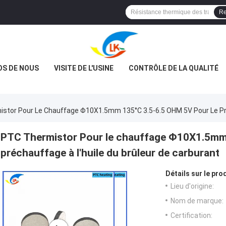
Re
OS DE NOUS
VISITE DE L'USINE
CONTRÔLE DE LA QUALITÉ
stor Pour Le Chauffage Φ10X1.5mm 135°C 3.5-6.5 OHM 5V Pour Le Préc
PTC Thermistor Pour le chauffage Φ10X1.5mm
préchauffage à l'huile du brûleur de carburant
Détails sur le prod
Lieu d'origine:
Nom de marque:
Certification: