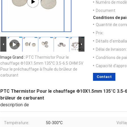
Numéro de modèl
Document:
Conditions de pai
Quantité de com
Prix:
Détails d'emballa
Délai de livraison:
Image Grand :
PTC Thermistor Pour le
Conditions de pa
chauffage Φ10X1.5mm 135°C 3.5-6.5 OHM 5V
Capacité d'appr
Pour le préchauffage à l'huile du brûleur de
carburant
Contact
PTC Thermistor Pour le chauffage Φ10X1.5mm 135°C 3.5-6.5
brûleur de carburant
description de
Température:
50-300°C
Volta