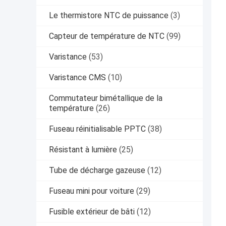
Le thermistore NTC de puissance
(3)
Capteur de température de NTC
(99)
Varistance
(53)
Varistance CMS
(10)
Commutateur bimétallique de la
température
(26)
Fuseau réinitialisable PPTC
(38)
Résistant à lumière
(25)
Tube de décharge gazeuse
(12)
Fuseau mini pour voiture
(29)
Fusible extérieur de bâti
(12)