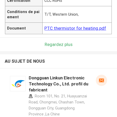
Certification
CCC RoHS
Conditions de pai
T/T, Western Union,
ement
PTC thermistor for heating.pdf
Document
Regardez plus
AU SUJET DE NOUS
Dongguan Linkun Electronic
Technology Co., Ltd. profil du
fabricant
Room 101, No. 21, Huayuanzai
Road, Chongmei, Chashan Town,
Dongguan City, Guangdong
Province ,La Chine