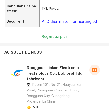
Conditions de pai
T/T, Paypal
ement
PTC thermistor for heating.pdf
Document
Regardez plus
AU SUJET DE NOUS
Dongguan Linkun Electronic
Technology Co., Ltd. profil du
fabricant
Room 101, No. 21, Huayuanzai
Road, Chongmei, Chashan Town,
Dongguan City, Guangdong
Province ,La Chine
5.0