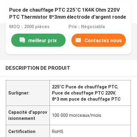
Puce de chauffage PTC 225°C 1K4K Ohm 220V
PTC Thermistor 8*3mm électrode d'argent ronde
MOQ：2000 pièces
Prix：Négociable
meilleur prix
Contactez nous
DESCRIPTION DE PRODUIT
225°C Puce de chauffage PTC
,
Surligner:
Puce de chauffage PTC 220V
,
8*3 mm puce de chauffage PTC
Capacité d'approv
100 000 morceaux/mois
isionnement
Certification
RoHS