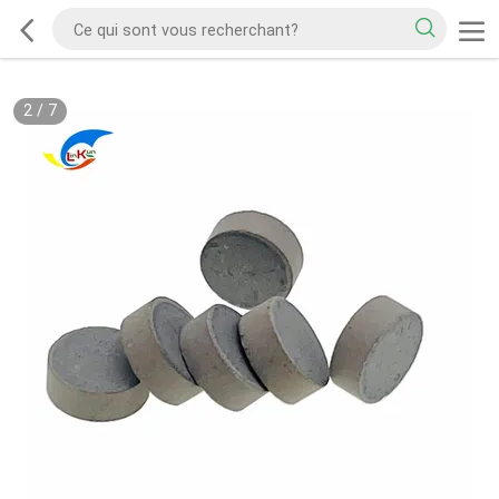
2
/
7