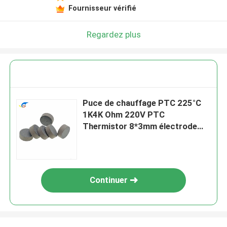
Fournisseur vérifié
Regardez plus
Puce de chauffage PTC 225°C
1K4K Ohm 220V PTC
Thermistor 8*3mm électrode
d'argent ronde
Continuer