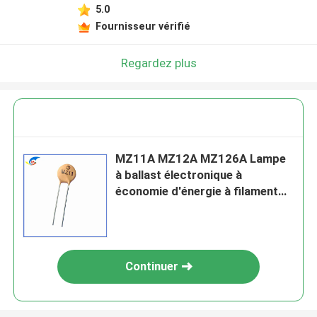
5.0
Fournisseur vérifié
Regardez plus
MZ11A MZ12A MZ126A Lampe
à ballast électronique à
économie d'énergie à filament
préchauffant PTC Thermistor
Continuer