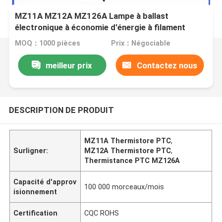
MZ11A MZ12A MZ126A Lampe à ballast
électronique à économie d'énergie à filament
préchauffant PTC Thermistor
MOQ：1000 pièces
Prix：Négociable
meilleur prix
Contactez nous
DESCRIPTION DE PRODUIT
MZ11A Thermistore PTC
,
Surligner:
MZ12A Thermistore PTC
,
Thermistance PTC MZ126A
Capacité d'approv
100 000 morceaux/mois
isionnement
Certification
CQC ROHS