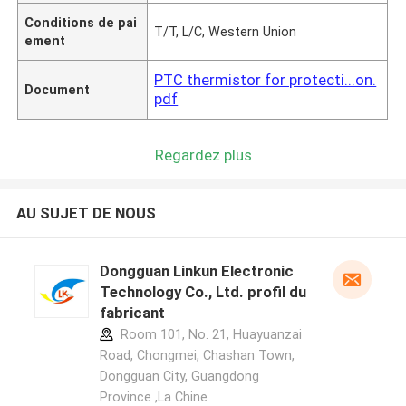
Conditions de pai
T/T, L/C, Western Union
ement
PTC thermistor for protecti...on.
Document
pdf
Regardez plus
AU SUJET DE NOUS
Dongguan Linkun Electronic
Technology Co., Ltd. profil du
fabricant
Room 101, No. 21, Huayuanzai
Road, Chongmei, Chashan Town,
Dongguan City, Guangdong
Province ,La Chine