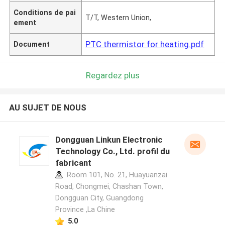
Conditions de pai
T/T, Western Union,
ement
PTC thermistor for heating.pdf
Document
Regardez plus
AU SUJET DE NOUS
Dongguan Linkun Electronic
Technology Co., Ltd. profil du
fabricant
Room 101, No. 21, Huayuanzai
Road, Chongmei, Chashan Town,
Dongguan City, Guangdong
Province ,La Chine
5.0