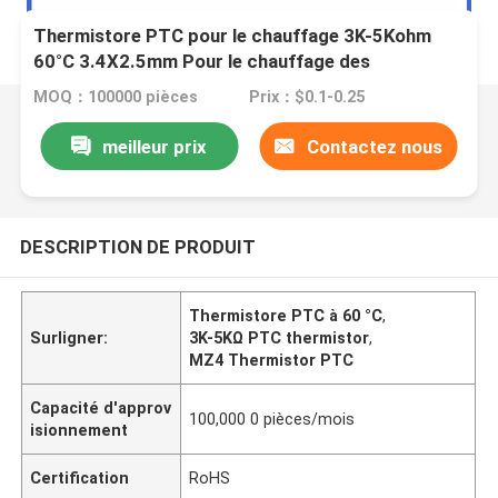
Thermistore PTC pour le chauffage 3K-5Kohm
60°C 3.4X2.5mm Pour le chauffage des
automobiles
MOQ：100000 pièces
Prix：$0.1-0.25
meilleur prix
Contactez nous
DESCRIPTION DE PRODUIT
Thermistore PTC à 60 °C
,
Surligner:
3K-5KΩ PTC thermistor
,
MZ4 Thermistor PTC
Capacité d'approv
100,000 0 pièces/mois
isionnement
Certification
RoHS