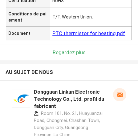
Certification
RoHS
Conditions de pai
T/T, Western Union,
ement
PTC thermistor for heating.pdf
Document
Regardez plus
AU SUJET DE NOUS
Dongguan Linkun Electronic
Technology Co., Ltd. profil du
fabricant
Room 101, No. 21, Huayuanzai
Road, Chongmei, Chashan Town,
Dongguan City, Guangdong
Province ,La Chine