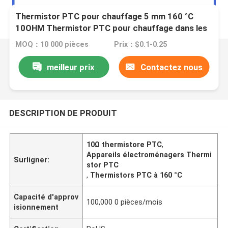
Thermistor PTC pour chauffage 5 mm 160 °C
10OHM Thermistor PTC pour chauffage dans les
automobiles et les appareils ménagers
MOQ：10 000 pièces
Prix：$0.1-0.25
meilleur prix
Contactez nous
DESCRIPTION DE PRODUIT
10Ω thermistore PTC
,
Appareils électroménagers Thermi
Surligner:
stor PTC
,
Thermistors PTC à 160 °C
Capacité d'approv
100,000 0 pièces/mois
isionnement