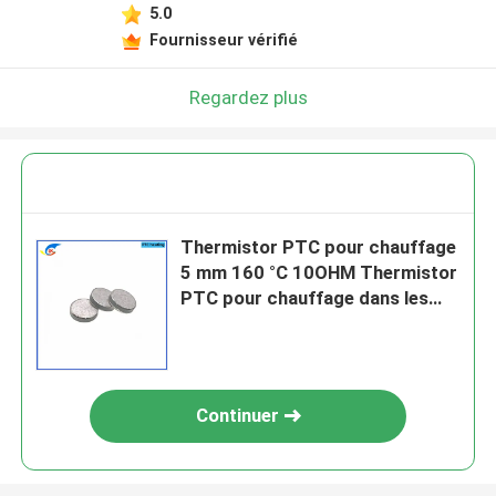
5.0
Fournisseur vérifié
Regardez plus
Thermistor PTC pour chauffage
5 mm 160 °C 10OHM Thermistor
PTC pour chauffage dans les
automobiles et les appareils
ménagers
Continuer