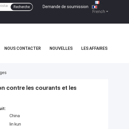
Demande de soumission
|
Recherche
French
NOUS CONTACTER
NOUVELLES
LES AFFAIRES
rges
n contre les courants et les
uit:
China
lin kun