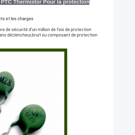
PTC Thermistor Pour la protection
ts et les charges
 de sécurité d'un million de fois de protection
t sans déclencheur,bruit ou composant de protection