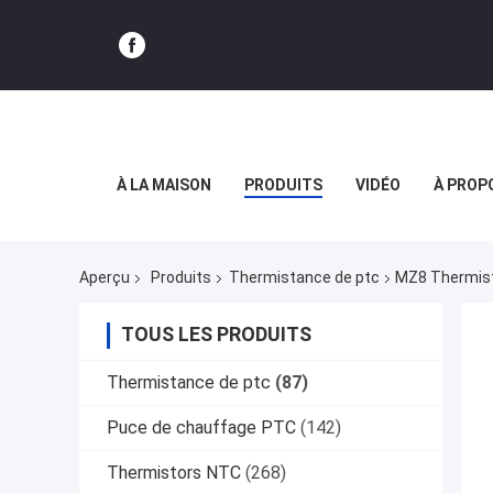
À LA MAISON
PRODUITS
VIDÉO
À PROP
Aperçu
Produits
Thermistance de ptc
MZ8 Thermist
TOUS LES PRODUITS
Thermistance de ptc
(87)
Puce de chauffage PTC
(142)
Thermistors NTC
(268)