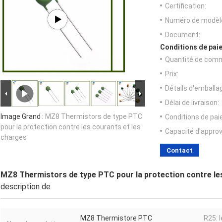
Certification:
Numéro de modèl
Document:
Conditions de paie
Quantité de com
Prix:
Détails d'emballa
Délai de livraison:
Image Grand :
MZ8 Thermistors de type PTC
Conditions de pa
pour la protection contre les courants et les
Capacité d'appro
charges
Contact
MZ8 Thermistors de type PTC pour la protection contre le
description de
MZ8 Thermistore PTC
R25: 