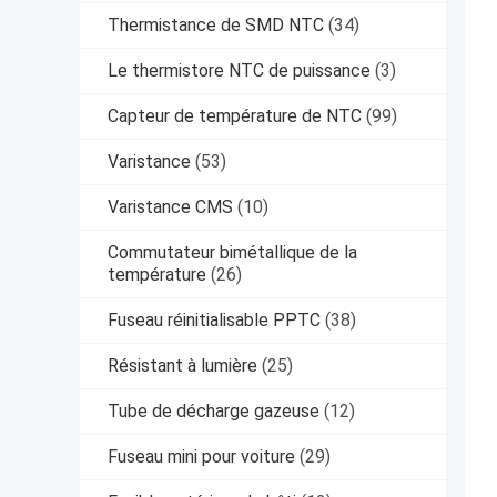
Thermistance de SMD NTC
(34)
Le thermistore NTC de puissance
(3)
Capteur de température de NTC
(99)
Varistance
(53)
Varistance CMS
(10)
Commutateur bimétallique de la
température
(26)
Fuseau réinitialisable PPTC
(38)
Résistant à lumière
(25)
Tube de décharge gazeuse
(12)
Fuseau mini pour voiture
(29)