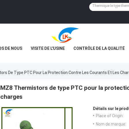
OS DE NOUS
VISITE DE L'USINE
CONTRÔLE DE LA QUALITÉ
ors De Type PTC Pour La Protection Contre Les Courants Et Les Cha
MZ8 Thermistors de type PTC pour la protectio
charges
Détails sur le prod
Place of Origin:
Nom de marque: