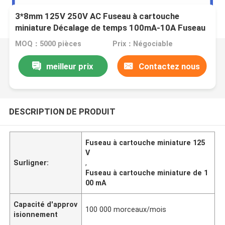
3*8mm 125V 250V AC Fuseau à cartouche
miniature Décalage de temps 100mA-10A Fuseau
micro Pico
MOQ：5000 pièces
Prix：Négociable
meilleur prix
Contactez nous
DESCRIPTION DE PRODUIT
Fuseau à cartouche miniature 125
V
Surligner:
,
Fuseau à cartouche miniature de 1
00 mA
Capacité d'approv
100 000 morceaux/mois
isionnement