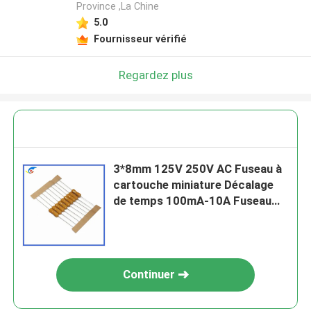
Province ,La Chine
5.0
Fournisseur vérifié
Regardez plus
3*8mm 125V 250V AC Fuseau à
cartouche miniature Décalage
de temps 100mA-10A Fuseau
micro Pico
Continuer