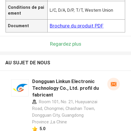
Conditions de pai
L/C, D/A, D/P, T/T, Western Union
ement
Brochure du produit PDF
Document
Regardez plus
AU SUJET DE NOUS
Dongguan Linkun Electronic
Technology Co., Ltd. profil du
fabricant
Room 101, No. 21, Huayuanzai
Road, Chongmei, Chashan Town,
Dongguan City, Guangdong
Province ,La Chine
5.0