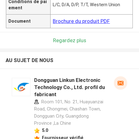
Conditions de pai
L/C, D/A, D/P, T/T, Western Union
ement
Brochure du produit PDF
Document
Regardez plus
AU SUJET DE NOUS
Dongguan Linkun Electronic
Technology Co., Ltd. profil du
fabricant
Room 101, No. 21, Huayuanzai
Road, Chongmei, Chashan Town,
Dongguan City, Guangdong
Province ,La Chine
5.0
Fournisseur vérifié