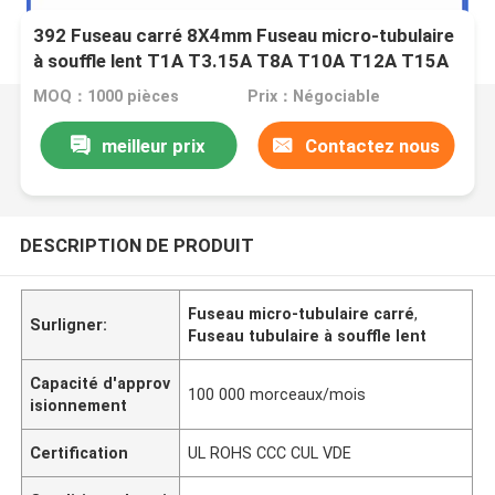
392 Fuseau carré 8X4mm Fuseau micro-tubulaire
à souffle lent T1A T3.15A T8A T10A T12A T15A
T16A Modèle de la série 250V
MOQ：1000 pièces
Prix：Négociable
meilleur prix
Contactez nous
DESCRIPTION DE PRODUIT
Fuseau micro-tubulaire carré
,
Surligner:
Fuseau tubulaire à souffle lent
Capacité d'approv
100 000 morceaux/mois
isionnement
Certification
UL ROHS CCC CUL VDE