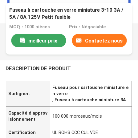
Fuseau à cartouche en verre miniature 3*10 3A /
5A / 8A 125V Petit fusible
MOQ：1000 pièces
Prix：Négociable
meilleur prix
Contactez nous
DESCRIPTION DE PRODUIT
Fuseau pour cartouche miniature e
Surligner:
n verre
,
Fuseau à cartouche miniature 3A
Capacité d'approv
100 000 morceaux/mois
isionnement
Certification
UL ROHS CCC CUL VDE