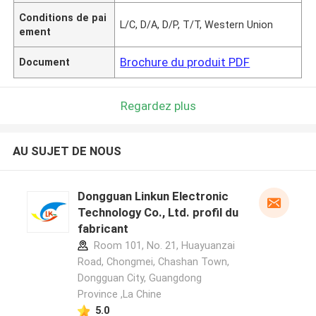
Conditions de pai
L/C, D/A, D/P, T/T, Western Union
ement
Brochure du produit PDF
Document
Regardez plus
AU SUJET DE NOUS
Dongguan Linkun Electronic
Technology Co., Ltd. profil du
fabricant
Room 101, No. 21, Huayuanzai
Road, Chongmei, Chashan Town,
Dongguan City, Guangdong
Province ,La Chine
5.0