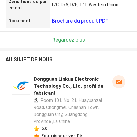
Conditions de pai
L/C, D/A, D/P, T/T, Western Union
ement
Brochure du produit PDF
Document
Regardez plus
AU SUJET DE NOUS
Dongguan Linkun Electronic
Technology Co., Ltd. profil du
fabricant
Room 101, No. 21, Huayuanzai
Road, Chongmei, Chashan Town,
Dongguan City, Guangdong
Province ,La Chine
5.0
Fournisseur vérifié