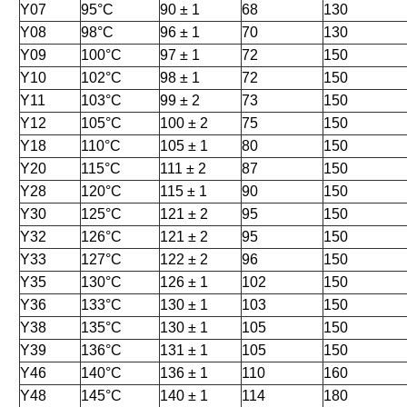
Y07
95°C
90 ± 1
68
130
Y08
98°C
96 ± 1
70
130
Y09
100°C
97 ± 1
72
150
Y10
102°C
98 ± 1
72
150
Y11
103°C
99 ± 2
73
150
Y12
105°C
100 ± 2
75
150
Y18
110°C
105 ± 1
80
150
Y20
115°C
111 ± 2
87
150
Y28
120°C
115 ± 1
90
150
Y30
125°C
121 ± 2
95
150
Y32
126°C
121 ± 2
95
150
Y33
127°C
122 ± 2
96
150
Y35
130°C
126 ± 1
102
150
Y36
133°C
130 ± 1
103
150
Y38
135°C
130 ± 1
105
150
Y39
136°C
131 ± 1
105
150
Y46
140°C
136 ± 1
110
160
Y48
145°C
140 ± 1
114
180