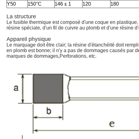
Y50
150°C
146 ± 1
120
180
La structure
Le fusible thermique est composé d'une coque en plastique, d'u
résine spéciale, d'un fil de cuivre au plomb et d'une résine d
Appareil physique
Le marquage doit être clair; la résine d'étanchéité doit rempl
en plomb est bonne; il n'y a pas de dommages causés par de
marques de dommages,Perforations, etc.