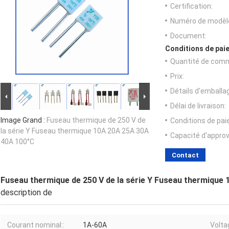
Certification:
Numéro de modèl
Document:
Conditions de paie
Quantité de com
Prix:
Détails d'emballa
Délai de livraison:
Image Grand :
Fuseau thermique de 250 V de
Conditions de pa
la série Y Fuseau thermique 10A 20A 25A 30A
Capacité d'appro
40A 100°C
Contact
Fuseau thermique de 250 V de la série Y Fuseau thermique
description de
Courant nominal::
1A-60A
Volta