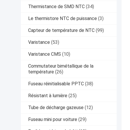
Thermistance de SMD NTC
(34)
Le thermistore NTC de puissance
(3)
Capteur de température de NTC
(99)
Varistance
(53)
Varistance CMS
(10)
Commutateur bimétallique de la
température
(26)
Fuseau réinitialisable PPTC
(38)
Résistant à lumière
(25)
Tube de décharge gazeuse
(12)
Fuseau mini pour voiture
(29)