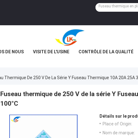
OS DE NOUS
VISITE DE L'USINE
CONTRÔLE DE LA QUALITÉ
u Thermique De 250 V De La Série Y Fuseau Thermique 10A 20A 25A 
Fuseau thermique de 250 V de la série Y Fuse
100°C
Détails sur le prod
Place of Origin:
Nom de marque: