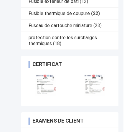
Fusible extérieur de bâti
(12)
Fusible thermique de coupure
(22)
Fuseau de cartouche miniature
(23)
protection contre les surcharges
thermiques
(18)
CERTIFICAT
EXAMENS DE CLIENT