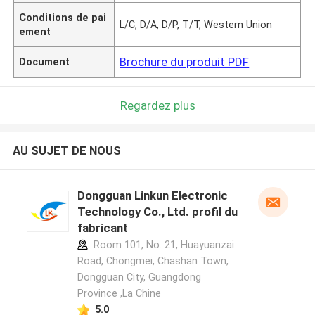
Conditions de pai
L/C, D/A, D/P, T/T, Western Union
ement
Brochure du produit PDF
Document
Regardez plus
AU SUJET DE NOUS
Dongguan Linkun Electronic
Technology Co., Ltd. profil du
fabricant
Room 101, No. 21, Huayuanzai
Road, Chongmei, Chashan Town,
Dongguan City, Guangdong
Province ,La Chine
5.0