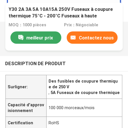
Y30 2A 3A 5A 10A15A 250V Fuseaux à coupure
thermique 75°C - 200°C Fuseaux à haute
température
MOQ：1000 pièces
Prix：Négociable
meilleur prix
Contactez nous
DESCRIPTION DE PRODUIT
Des fusibles de coupure thermiqu
Surligner:
e de 250 V
,
5A Fuseaux de coupure thermique
Capacité d'approv
100 000 morceaux/mois
isionnement
Certification
RoHS