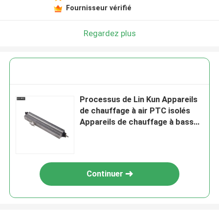
Fournisseur vérifié
Regardez plus
Processus de Lin Kun Appareils
de chauffage à air PTC isolés
Appareils de chauffage à basse
température pour les systèmes
de surveillance extérieurs
Continuer