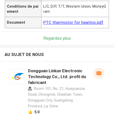
Conditions de pai
L/C, D/P, T/T, Western Union, MoneyG
ement
ram
PTC thermistor for heating.pdf
Document
Regardez plus
AU SUJET DE NOUS
Dongguan Linkun Electronic
Technology Co., Ltd. profil du
fabricant
Room 101, No. 21, Huayuanzai
Road, Chongmei, Chashan Town,
Dongguan City, Guangdong
Province ,La Chine
5.0