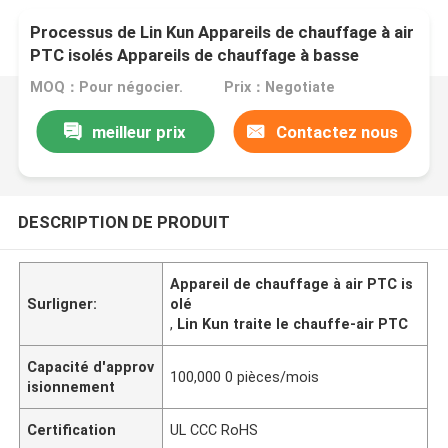
Processus de Lin Kun Appareils de chauffage à air
PTC isolés Appareils de chauffage à basse
température pour les systèmes de surveillance
MOQ：Pour négocier.
Prix：Negotiate
extérieurs
meilleur prix
Contactez nous
DESCRIPTION DE PRODUIT
Appareil de chauffage à air PTC is
Surligner:
olé
,
Lin Kun traite le chauffe-air PTC
Capacité d'approv
100,000 0 pièces/mois
isionnement
Certification
UL CCC RoHS