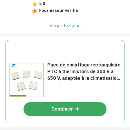
5.0
Fournisseur vérifié
Regardez plus
Puce de chauffage rectangulaire
PTC à thermistors de 300 V à
650 V, adaptée à la climatisation
des véhicules électriques
Continuer