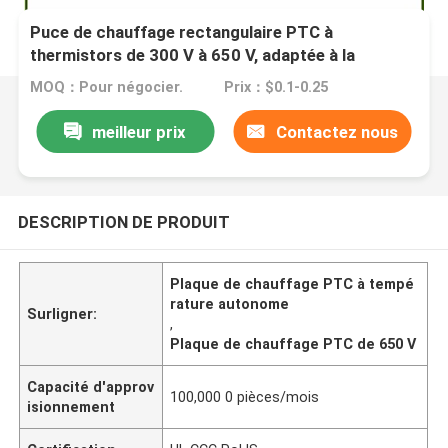
Puce de chauffage rectangulaire PTC à
thermistors de 300 V à 650 V, adaptée à la
climatisation des véhicules électriques
MOQ：Pour négocier.
Prix：$0.1-0.25
meilleur prix
Contactez nous
DESCRIPTION DE PRODUIT
Plaque de chauffage PTC à tempé
rature autonome
Surligner:
,
Plaque de chauffage PTC de 650 V
Capacité d'approv
100,000 0 pièces/mois
isionnement