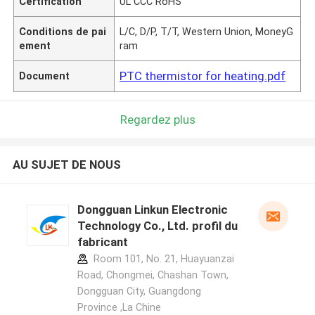
Certification
UL CCC RoHS
Conditions de pai
L/C, D/P, T/T, Western Union, MoneyG
ement
ram
PTC thermistor for heating.pdf
Document
Regardez plus
AU SUJET DE NOUS
Dongguan Linkun Electronic
Technology Co., Ltd. profil du
fabricant
Room 101, No. 21, Huayuanzai
Road, Chongmei, Chashan Town,
Dongguan City, Guangdong
Province ,La Chine