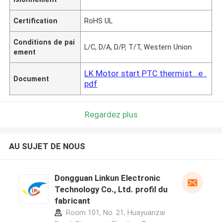
Certification
RoHS UL
Conditions de pai
L/C, D/A, D/P, T/T, Western Union
ement
LK Motor start PTC thermist...e .
Document
pdf
Regardez plus
AU SUJET DE NOUS
Dongguan Linkun Electronic
Technology Co., Ltd. profil du
fabricant
Room 101, No. 21, Huayuanzai