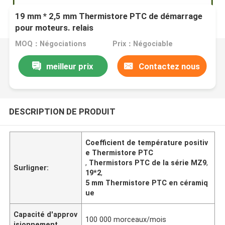
19 mm * 2,5 mm Thermistore PTC de démarrage
pour moteurs. relais
MOQ：Négociations
Prix：Négociable
meilleur prix
Contactez nous
DESCRIPTION DE PRODUIT
Coefficient de température positiv
e Thermistore PTC
,
Thermistors PTC de la série MZ9
,
Surligner:
19*2
,
5 mm Thermistore PTC en céramiq
ue
Capacité d'approv
100 000 morceaux/mois
isionnement