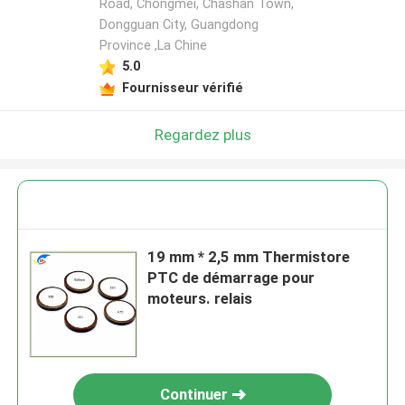
Road, Chongmei, Chashan Town,
Dongguan City, Guangdong
Province ,La Chine
5.0
Fournisseur vérifié
Regardez plus
19 mm * 2,5 mm Thermistore
PTC de démarrage pour
moteurs. relais
Continuer