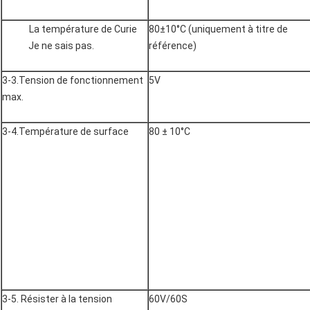
La température de Curie
80±10°C (uniquement à titre de
Je ne sais pas.
référence)
3-3.Tension de fonctionnement
5V
max.
3-4.Température de surface
80 ± 10°C
3-5. Résister à la tension
60V/60S