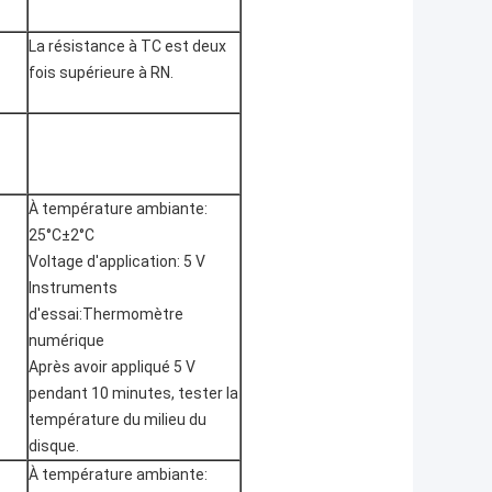
La résistance à TC est deux
fois supérieure à RN.
À température ambiante:
25°C±2°C
Voltage d'application: 5 V
Instruments
d'essai:Thermomètre
numérique
Après avoir appliqué 5 V
pendant 10 minutes, tester la
température du milieu du
disque.
À température ambiante: