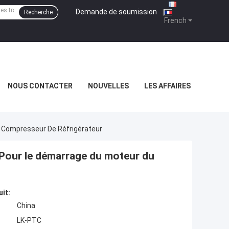
Demande de soumission
|
Recherche
French
NOUS CONTACTER
NOUVELLES
LES AFFAIRES
 Compresseur De Réfrigérateur
Pour le démarrage du moteur du
uit:
China
LK-PTC