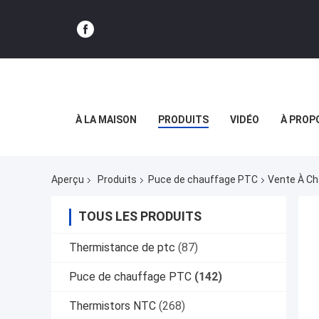
À LA MAISON
PRODUITS
VIDÉO
À PROP
Aperçu
Produits
Puce de chauffage PTC
Vente À Ch
TOUS LES PRODUITS
Thermistance de ptc
(87)
Puce de chauffage PTC
(142)
Thermistors NTC
(268)