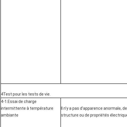
4Test pour les tests de vie.
4-1.Essai de charge
intermittente à température
Il n'y a pas d'apparence anormale, de
ambiante
structure ou de propriétés électriqu