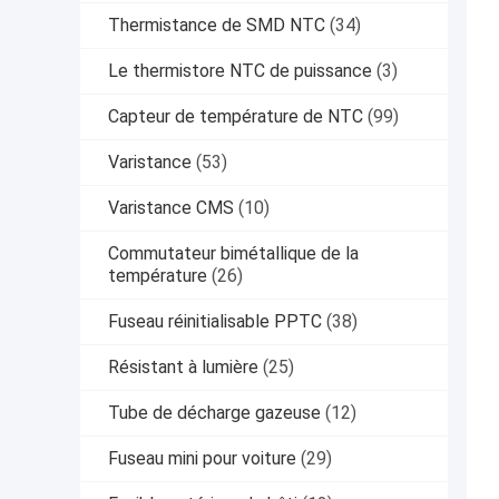
Thermistance de SMD NTC
(34)
Le thermistore NTC de puissance
(3)
Capteur de température de NTC
(99)
Varistance
(53)
Varistance CMS
(10)
Commutateur bimétallique de la
température
(26)
Fuseau réinitialisable PPTC
(38)
Résistant à lumière
(25)
Tube de décharge gazeuse
(12)
Fuseau mini pour voiture
(29)