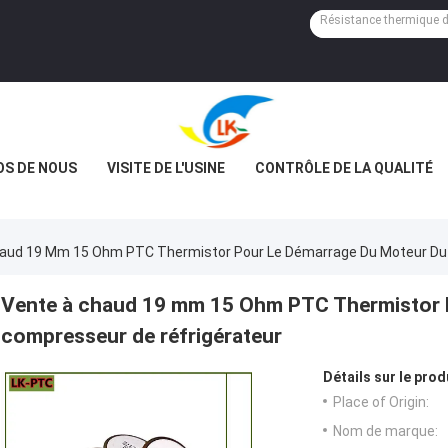
OS DE NOUS
VISITE DE L'USINE
CONTRÔLE DE LA QUALITÉ
aud 19 Mm 15 Ohm PTC Thermistor Pour Le Démarrage Du Moteur Du
Vente à chaud 19 mm 15 Ohm PTC Thermistor 
compresseur de réfrigérateur
Détails sur le prod
Place of Origin:
Nom de marque: