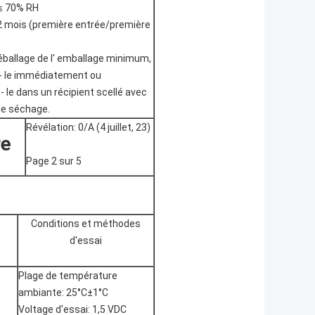
 ≤ 70% RH
2 mois (première entrée/première
éballage de l' emballage minimum,
- le immédiatement ou
 le dans un récipient scellé avec
de séchage.
Révélation: 0/A (4 juillet, 23)
re
Page 2 sur 5
Conditions et méthodes
d'essai
Plage de température
ambiante: 25°C±1°C
Voltage d'essai: 1,5 VDC