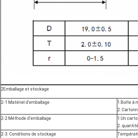
2Emballage et stockage
2-1.Matériel d'emballage
1.Boîte à 
2. Carton
2-2 Méthode d'emballage
1.Un carto
2. quantit
2-3. Conditions de stockage
Températu