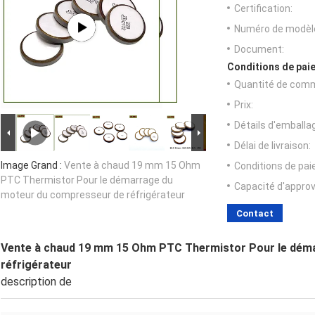
Certification:
Numéro de modèl
Document:
Conditions de paie
Quantité de com
Prix:
Détails d'emballa
Délai de livraison:
Image Grand :
Vente à chaud 19 mm 15 Ohm
Conditions de pa
PTC Thermistor Pour le démarrage du
Capacité d'appro
moteur du compresseur de réfrigérateur
Contact
Vente à chaud 19 mm 15 Ohm PTC Thermistor Pour le dém
réfrigérateur
description de