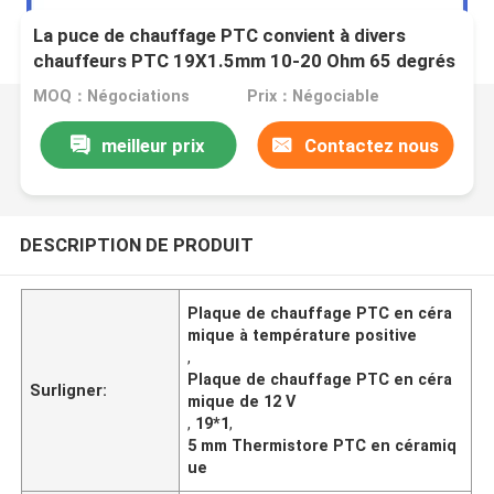
La puce de chauffage PTC convient à divers
chauffeurs PTC 19X1.5mm 10-20 Ohm 65 degrés
feuille de chauffage
MOQ：Négociations
Prix：Négociable
meilleur prix
Contactez nous
DESCRIPTION DE PRODUIT
Plaque de chauffage PTC en céra
mique à température positive
,
Plaque de chauffage PTC en céra
Surligner:
mique de 12 V
,
19*1
,
5 mm Thermistore PTC en céramiq
ue