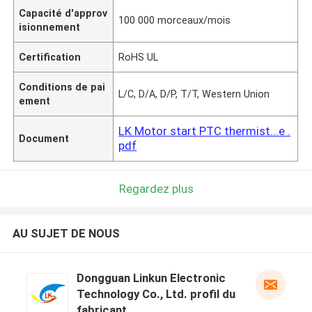
Capacité d'approv
100 000 morceaux/mois
isionnement
Certification
RoHS UL
Conditions de pai
L/C, D/A, D/P, T/T, Western Union
ement
LK Motor start PTC thermist...e .
Document
pdf
Regardez plus
AU SUJET DE NOUS
Dongguan Linkun Electronic
Technology Co., Ltd. profil du
fabricant