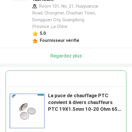
Room 101, No. 21, Huayuanzai
Road, Chongmei, Chashan Town,
Dongguan City, Guangdong
Province ,La Chine
5.0
Fournisseur vérifié
Regardez plus
La puce de chauffage PTC
convient à divers chauffeurs
PTC 19X1.5mm 10-20 Ohm 65
degrés feuille de chauffage