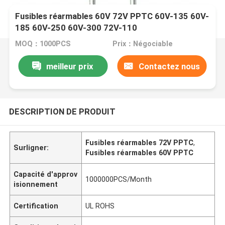
Fusibles réarmables 60V 72V PPTC 60V-135 60V-
185 60V-250 60V-300 72V-110
MOQ：1000PCS
Prix：Négociable
meilleur prix
Contactez nous
DESCRIPTION DE PRODUIT
Fusibles réarmables 72V PPTC
,
Surligner:
Fusibles réarmables 60V PPTC
Capacité d'approv
1000000PCS/Month
isionnement
Certification
UL ROHS