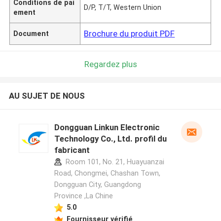
Conditions de pai
D/P, T/T, Western Union
ement
Brochure du produit PDF
Document
Regardez plus
AU SUJET DE NOUS
Dongguan Linkun Electronic
Technology Co., Ltd. profil du
fabricant
Room 101, No. 21, Huayuanzai
Road, Chongmei, Chashan Town,
Dongguan City, Guangdong
Province ,La Chine
5.0
Fournisseur vérifié