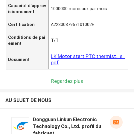
Capacité d'approv
1000000 morceaux par mois
isionnement
Certification
A2230087967101002E
Conditions de pai
T/T
ement
LK Motor start PTC thermist...e .
Document
pdf
Regardez plus
AU SUJET DE NOUS
Dongguan Linkun Electronic
Technology Co., Ltd. profil du
fabricant