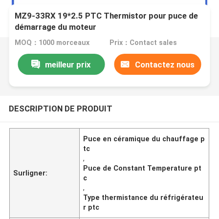
MZ9-33RX 19*2.5 PTC Thermistor pour puce de
démarrage du moteur
MOQ：1000 morceaux
Prix：Contact sales
meilleur prix
Contactez nous
DESCRIPTION DE PRODUIT
Puce en céramique du chauffage p
tc
,
Puce de Constant Temperature pt
Surligner:
c
,
Type thermistance du réfrigérateu
r ptc