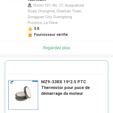
Room 101, No. 21, Huayuanzai
Road, Chongmei, Chashan Town,
Dongguan City, Guangdong
Province ,La Chine
5.0
Fournisseur vérifié
Regardez plus
MZ9-33RX 19*2.5 PTC
Thermistor pour puce de
démarrage du moteur