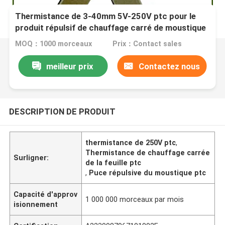
Thermistance de 3-40mm 5V-250V ptc pour le
produit répulsif de chauffage carré de moustique
de feuille
MOQ：1000 morceaux
Prix：Contact sales
meilleur prix
Contactez nous
DESCRIPTION DE PRODUIT
thermistance de 250V ptc
,
Thermistance de chauffage carrée
Surligner:
de la feuille ptc
,
Puce répulsive du moustique ptc
Capacité d'approv
1 000 000 morceaux par mois
isionnement