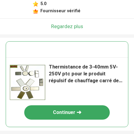
5.0
Fournisseur vérifié
Regardez plus
Thermistance de 3-40mm 5V-
250V ptc pour le produit
répulsif de chauffage carré de
moustique de feuille
Continuer