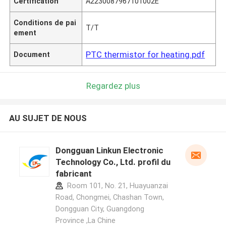
Certification
A2230087967101002E
Conditions de pai
T/T
ement
PTC thermistor for heating.pdf
Document
Regardez plus
AU SUJET DE NOUS
Dongguan Linkun Electronic
Technology Co., Ltd. profil du
fabricant
Room 101, No. 21, Huayuanzai
Road, Chongmei, Chashan Town,
Dongguan City, Guangdong
Province ,La Chine