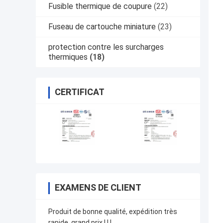
Fusible thermique de coupure
(22)
Fuseau de cartouche miniature
(23)
protection contre les surcharges
thermiques
(18)
CERTIFICAT
EXAMENS DE CLIENT
Produit de bonne qualité, expédition très
rapide, grand prix ! ! !