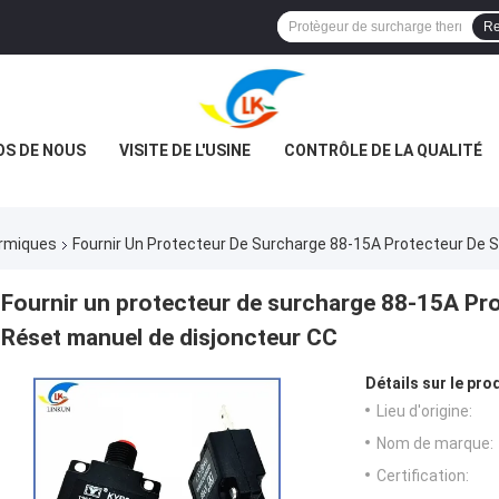
Re
OS DE NOUS
VISITE DE L'USINE
CONTRÔLE DE LA QUALITÉ
ermiques
Fournir Un Protecteur De Surcharge 88-15A Protecteur De 
Fournir un protecteur de surcharge 88-15A Pro
Réset manuel de disjoncteur CC
Détails sur le prod
Lieu d'origine:
Nom de marque:
Certification: