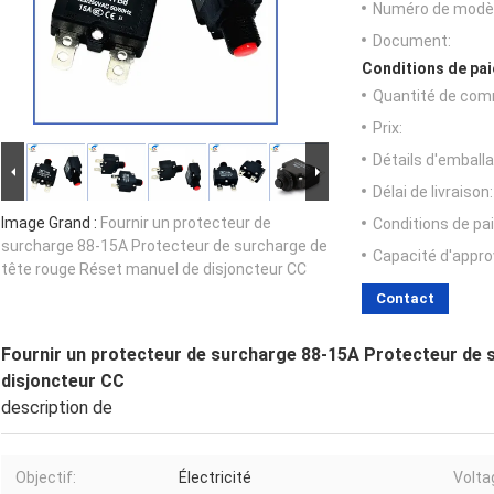
Numéro de modèl
Document:
Conditions de pai
Quantité de com
Prix:
Détails d'emballa
Délai de livraison:
Image Grand :
Fournir un protecteur de
Conditions de pa
surcharge 88-15A Protecteur de surcharge de
Capacité d'appr
tête rouge Réset manuel de disjoncteur CC
Contact
Fournir un protecteur de surcharge 88-15A Protecteur de 
disjoncteur CC
description de
Objectif:
Électricité
Volta