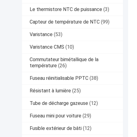
Le thermistore NTC de puissance
(3)
Capteur de température de NTC
(99)
Varistance
(53)
Varistance CMS
(10)
Commutateur bimétallique de la
température
(26)
Fuseau réinitialisable PPTC
(38)
Résistant à lumière
(25)
Tube de décharge gazeuse
(12)
Fuseau mini pour voiture
(29)
Fusible extérieur de bâti
(12)