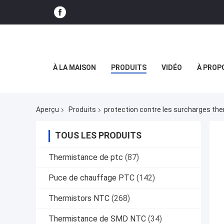
À LA MAISON
PRODUITS
VIDÉO
À PROP
Aperçu
Produits
protection contre les surcharges th
TOUS LES PRODUITS
Thermistance de ptc
(87)
Puce de chauffage PTC
(142)
Thermistors NTC
(268)
Thermistance de SMD NTC
(34)