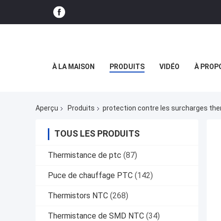
À LA MAISON
PRODUITS
VIDÉO
À PROP
Aperçu
Produits
protection contre les surcharges th
TOUS LES PRODUITS
Thermistance de ptc
(87)
Puce de chauffage PTC
(142)
Thermistors NTC
(268)
Thermistance de SMD NTC
(34)