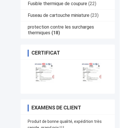
Fusible thermique de coupure
(22)
Fuseau de cartouche miniature
(23)
protection contre les surcharges
thermiques
(18)
CERTIFICAT
EXAMENS DE CLIENT
Produit de bonne qualité, expédition très
rapide, grand prix ! ! !