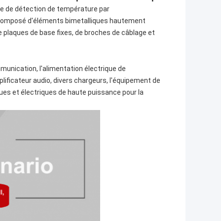
ée de détection de température par
st composé d'éléments bimetalliques hautement
e plaques de base fixes, de broches de câblage et
munication, l'alimentation électrique de
lificateur audio, divers chargeurs, l'équipement de
es et électriques de haute puissance pour la