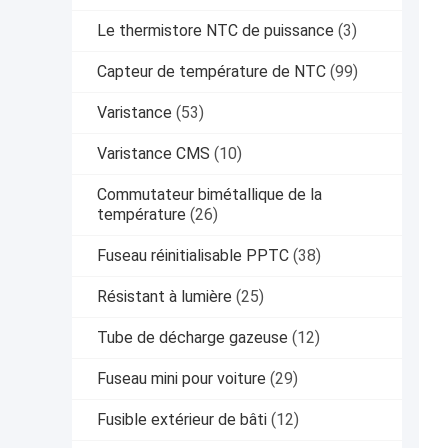
Le thermistore NTC de puissance
(3)
Capteur de température de NTC
(99)
Varistance
(53)
Varistance CMS
(10)
Commutateur bimétallique de la
température
(26)
Fuseau réinitialisable PPTC
(38)
Résistant à lumière
(25)
Tube de décharge gazeuse
(12)
Fuseau mini pour voiture
(29)
Fusible extérieur de bâti
(12)