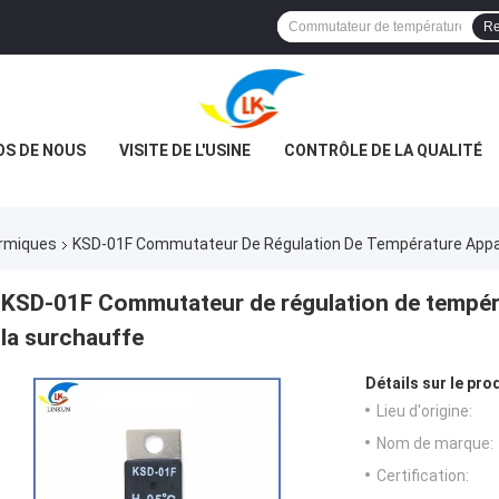
Re
OS DE NOUS
VISITE DE L'USINE
CONTRÔLE DE LA QUALITÉ
ermiques
KSD-01F Commutateur De Régulation De Température Appare
KSD-01F Commutateur de régulation de tempéra
la surchauffe
Détails sur le prod
Lieu d'origine:
Nom de marque:
Certification: