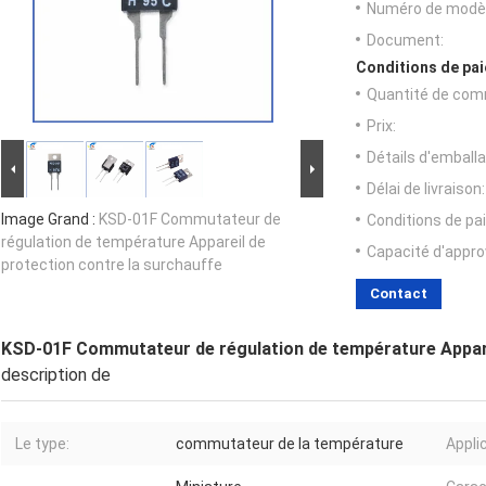
Numéro de modèl
Document:
Conditions de pai
Quantité de com
Prix:
Détails d'emballa
Délai de livraison:
Image Grand :
KSD-01F Commutateur de
Conditions de pa
régulation de température Appareil de
Capacité d'appr
protection contre la surchauffe
Contact
KSD-01F Commutateur de régulation de température Apparei
description de
Le type:
commutateur de la température
Applic