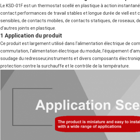
Le KSD-01F est un thermostat scellé en plastique à action instantan
contact.performances de travail stables et longue durée de vieIl e
sensibles, de contacts mobiles, de contacts statiques, de roseaux, d
d'autres joints en plastique.
1 Application du produit
Ce produit est largement utilisé dans l'alimentation électrique de com
commutation, l'alimentation électrique du module, l'équipement d'amp
soudage du redresseur,instruments et divers composants électroniqu
protection contre la surchauffe et le contrôle de la température.