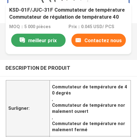
KSD-01F/JUC-31F Commutateur de température
Commutateur de régulation de température 40
degrés -130 degrés Normalement ouvert
MOQ：5 000 pièces
Prix：0.045 USD/ PCS
Normalement fermé
meilleur prix
Contactez nous
DESCRIPTION DE PRODUIT
Commutateur de température de 4
0 degrés
,
Commutateur de température nor
Surligner:
malement ouvert
,
Commutateur de température nor
malement fermé