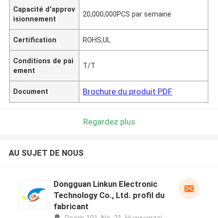
Capacité d'approv
20,000,000PCS par semaine
isionnement
Certification
ROHS,UL
Conditions de pai
T/T
ement
Brochure du produit PDF
Document
Regardez plus
AU SUJET DE NOUS
Dongguan Linkun Electronic
Technology Co., Ltd. profil du
fabricant