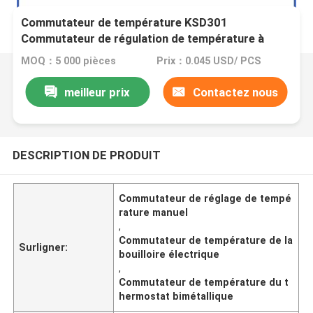
Commutateur de température KSD301
Commutateur de régulation de température à
chaudière électrique Réset manuel du thermostat
MOQ：5 000 pièces
Prix：0.045 USD/ PCS
bimétallique
meilleur prix
Contactez nous
DESCRIPTION DE PRODUIT
Commutateur de réglage de tempé
rature manuel
,
Commutateur de température de la
Surligner:
bouilloire électrique
,
Commutateur de température du t
hermostat bimétallique