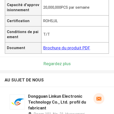
Capacité d'approv
20,000,000PCS par semaine
isionnement
Certification
ROHS,UL
Conditions de pai
T/T
ement
Brochure du produit PDF
Document
Regardez plus
AU SUJET DE NOUS
Dongguan Linkun Electronic
Technology Co., Ltd. profil du
fabricant