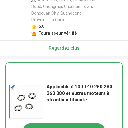
Room 101, No. 21, Huayuanzai
Road, Chongmei, Chashan Town,
Dongguan City, Guangdong
Province ,La Chine
5.0
Fournisseur vérifié
Regardez plus
Applicable à 130 140 260 280
360 380 et autres moteurs à
strontium titanate