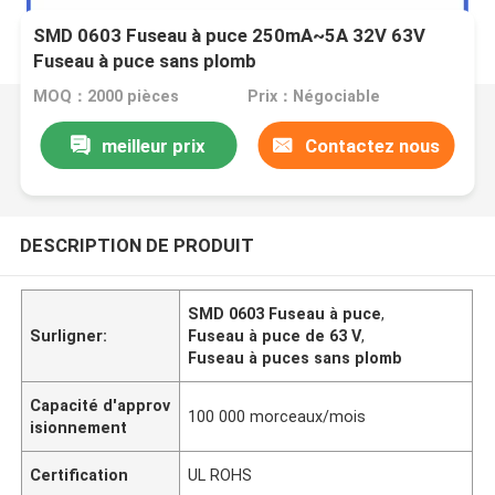
SMD 0603 Fuseau à puce 250mA~5A 32V 63V
Fuseau à puce sans plomb
MOQ：2000 pièces
Prix：Négociable
meilleur prix
Contactez nous
DESCRIPTION DE PRODUIT
SMD 0603 Fuseau à puce
,
Surligner:
Fuseau à puce de 63 V
,
Fuseau à puces sans plomb
Capacité d'approv
100 000 morceaux/mois
isionnement
Certification
UL ROHS