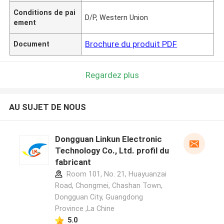
Conditions de pai
D/P, Western Union
ement
Brochure du produit PDF
Document
Regardez plus
AU SUJET DE NOUS
Dongguan Linkun Electronic
Technology Co., Ltd. profil du
fabricant
Room 101, No. 21, Huayuanzai
Road, Chongmei, Chashan Town,
Dongguan City, Guangdong
Province ,La Chine
5.0