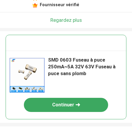
Fournisseur vérifié
Regardez plus
SMD 0603 Fuseau à puce
250mA~5A 32V 63V Fuseau à
puce sans plomb
Continuer