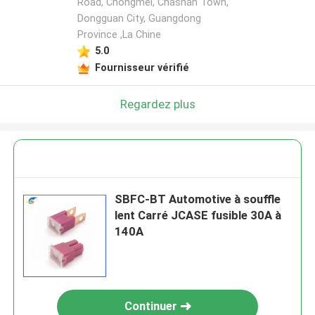
Road, Chongmei, Chashan Town,
Dongguan City, Guangdong
Province ,La Chine
5.0
Fournisseur vérifié
Regardez plus
SBFC-BT Automotive à souffle
lent Carré JCASE fusible 30A à
140A
Continuer