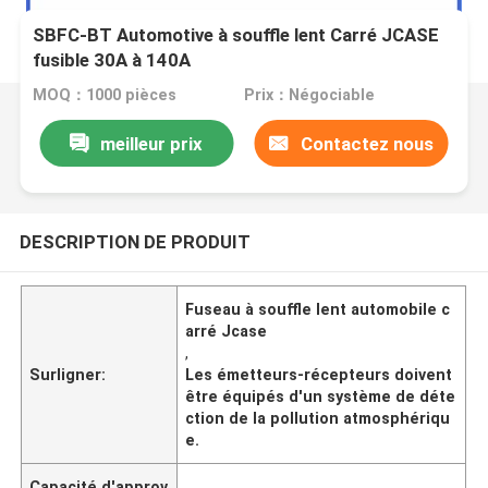
SBFC-BT Automotive à souffle lent Carré JCASE
fusible 30A à 140A
MOQ：1000 pièces
Prix：Négociable
meilleur prix
Contactez nous
DESCRIPTION DE PRODUIT
Fuseau à souffle lent automobile c
arré Jcase
,
Surligner:
Les émetteurs-récepteurs doivent
être équipés d'un système de déte
ction de la pollution atmosphériqu
e.
Capacité d'approv