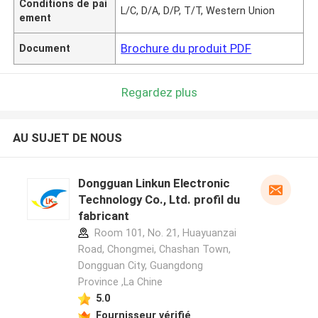
Conditions de pai
L/C, D/A, D/P, T/T, Western Union
ement
Brochure du produit PDF
Document
Regardez plus
AU SUJET DE NOUS
Dongguan Linkun Electronic
Technology Co., Ltd. profil du
fabricant
Room 101, No. 21, Huayuanzai
Road, Chongmei, Chashan Town,
Dongguan City, Guangdong
Province ,La Chine
5.0
Fournisseur vérifié