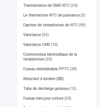
Thermistance de SMD NTC
(34)
Le thermistore NTC de puissance
(3)
Capteur de température de NTC
(99)
Varistance
(53)
Varistance CMS
(10)
Commutateur bimétallique de la
température
(26)
Fuseau réinitialisable PPTC
(38)
Résistant à lumière
(25)
Tube de décharge gazeuse
(12)
Fuseau mini pour voiture
(29)