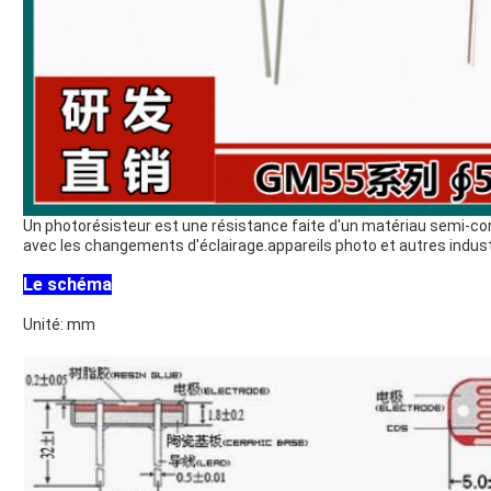
Un photorésisteur est une résistance faite d'un matériau semi-co
avec les changements d'éclairage.appareils photo et autres indust
Le schéma
Unité: mm