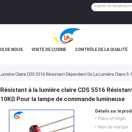
OS DE NOUS
VISITE DE L'USINE
CONTRÔLE DE LA QUALITÉ
 Lumière Claire CDS 5516 Résistant Dépendant De La Lumière Claire
Résistant à la lumière claire CDS 5516 Résistant
10KΩ Pour la lampe de commande lumineuse
Détails sur le prod
Place of Origin:
Nom de marque: