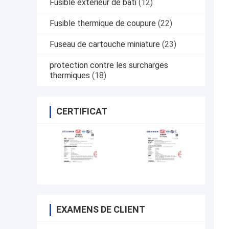
Fusible extérieur de bâti
(12)
Fusible thermique de coupure
(22)
Fuseau de cartouche miniature
(23)
protection contre les surcharges
thermiques
(18)
CERTIFICAT
EXAMENS DE CLIENT