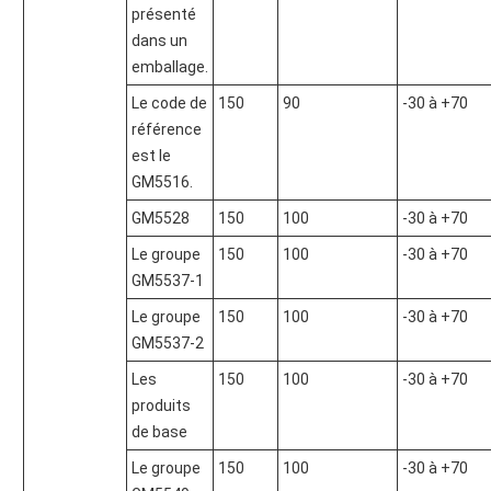
présenté
dans un
emballage.
Le code de
150
90
-30 à +70
référence
est le
GM5516.
GM5528
150
100
-30 à +70
Le groupe
150
100
-30 à +70
GM5537-1
Le groupe
150
100
-30 à +70
GM5537-2
Les
150
100
-30 à +70
produits
de base
Le groupe
150
100
-30 à +70