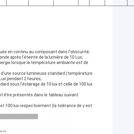
quée en continu au composant dans l'obscurité;
onde après l'éteinte de la lumière de 10 Lux;
rgie lorsque la température ambiante est de
Lux d'une source lumineuse standard (température
 Lux pendant 2 heures;
dard sous l'éclairage de 10 lux et celle de 100 lux.
nt être présentés dans le tableau suivant.
et 100 lux respectivement (la tolérance de γ est