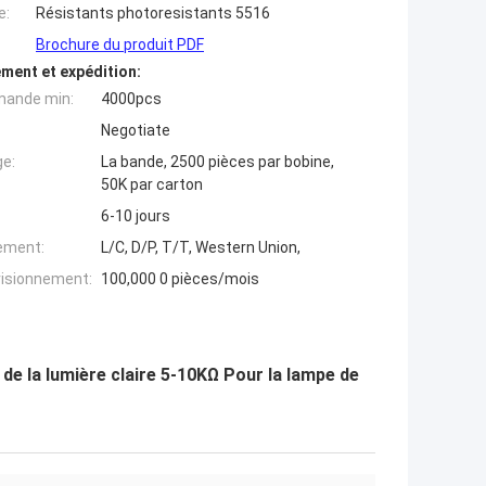
e:
Résistants photoresistants 5516
Brochure du produit PDF
ment et expédition:
mande min:
4000pcs
Negotiate
ge:
La bande, 2500 pièces par bobine,
50K par carton
6-10 jours
iement:
L/C, D/P, T/T, Western Union,
visionnement:
100,000 0 pièces/mois
de la lumière claire 5-10KΩ Pour la lampe de