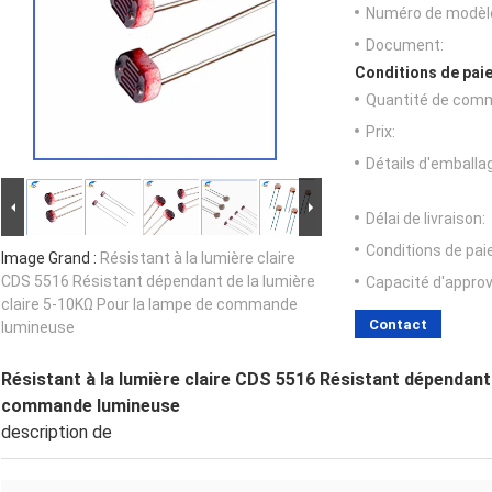
Numéro de modèl
Document:
Conditions de paie
Quantité de com
Prix:
Détails d'emballa
Délai de livraison:
Conditions de pa
Image Grand :
Résistant à la lumière claire
CDS 5516 Résistant dépendant de la lumière
Capacité d'appro
claire 5-10KΩ Pour la lampe de commande
Contact
lumineuse
Résistant à la lumière claire CDS 5516 Résistant dépendant 
commande lumineuse
description de