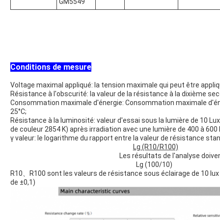
GM5549
Conditions de mesure
Voltage maximal appliqué: la tension maximale qui peut être appli
Résistance à l'obscurité: la valeur de la résistance à la dixième sec
Consommation maximale d'énergie: Consommation maximale d'éne
25°C;
Résistance à la luminosité: valeur d'essai sous la lumière de 10 
de couleur 2854 K) après irradiation avec une lumière de 400 à 600
γ valeur: le logarithme du rapport entre la valeur de résistance stan
Lg (R10/R100)
Les résultats de l'analyse doive
Lg (100/10)
R10、R100 sont les valeurs de résistance sous éclairage de 10 lux 
de ±0,1)