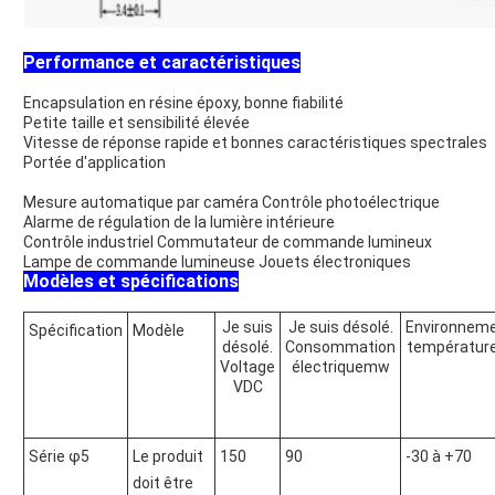
Performance et caractéristiques
Encapsulation en résine époxy, bonne fiabilité
Petite taille et sensibilité élevée
Vitesse de réponse rapide et bonnes caractéristiques spectrales
Portée d'application
Mesure automatique par caméra Contrôle photoélectrique
Alarme de régulation de la lumière intérieure
Contrôle industriel Commutateur de commande lumineux
Lampe de commande lumineuse Jouets électroniques
Modèles et spécifications
Je suis
Je suis désolé.
Environnem
Spécification
Modèle
désolé.
Consommation
températur
Voltage
électriquemw
VDC
Série φ5
Le produit
150
90
-30 à +70
doit être