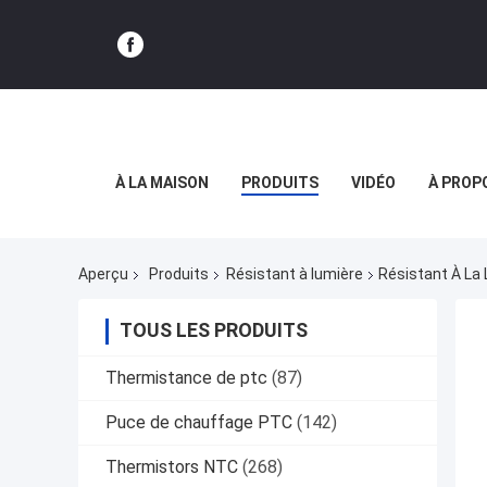
À LA MAISON
PRODUITS
VIDÉO
À PROP
Aperçu
Produits
Résistant à lumière
Résistant À La
TOUS LES PRODUITS
Thermistance de ptc
(87)
Puce de chauffage PTC
(142)
Thermistors NTC
(268)