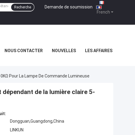
Demande de soumission
|
Recherche
French
NOUS CONTACTER
NOUVELLES
LES AFFAIRES
 5-10KΩ Pour La Lampe De Commande Lumineuse
 dépendant de la lumière claire 5-
uit:
Dongguan,Guangdong,China
LINKUN