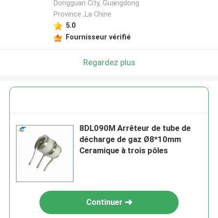
Dongguan City, Guangdong
Province ,La Chine
5.0
Fournisseur vérifié
Regardez plus
8DL090M Arrêteur de tube de
décharge de gaz Ø8*10mm
Ceramique à trois pôles
Continuer