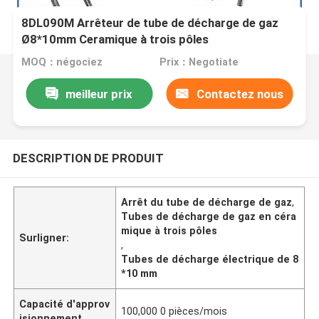
8DL090M Arrêteur de tube de décharge de gaz
Ø8*10mm Ceramique à trois pôles
MOQ：négociez
Prix：Negotiate
meilleur prix
Contactez nous
DESCRIPTION DE PRODUIT
Arrêt du tube de décharge de gaz
,
Tubes de décharge de gaz en céra
mique à trois pôles
Surligner:
,
Tubes de décharge électrique de 8
*10 mm
Capacité d'approv
100,000 0 pièces/mois
isionnement