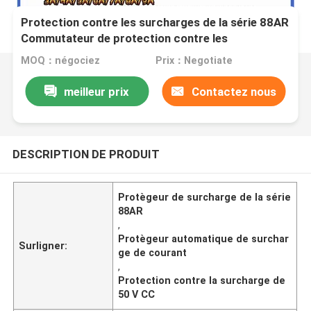
Protection contre les surcharges de la série 88AR
Commutateur de protection contre les
surcharges de courant 3~20A Surtension
MOQ：négociez
Prix：Negotiate
manuelle/automatique
meilleur prix
Contactez nous
DESCRIPTION DE PRODUIT
Protègeur de surcharge de la série
88AR
,
Protègeur automatique de surchar
Surligner:
ge de courant
,
Protection contre la surcharge de
50 V CC