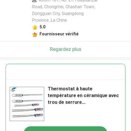
Room 101, No. 21, Huayuanzai
Road, Chongmei, Chashan Town,
Dongguan City, Guangdong
Province ,La Chine
5.0
Fournisseur vérifié
Regardez plus
Thermostat à haute
température en céramique avec
trou de serrure
BW9700/KSD9700