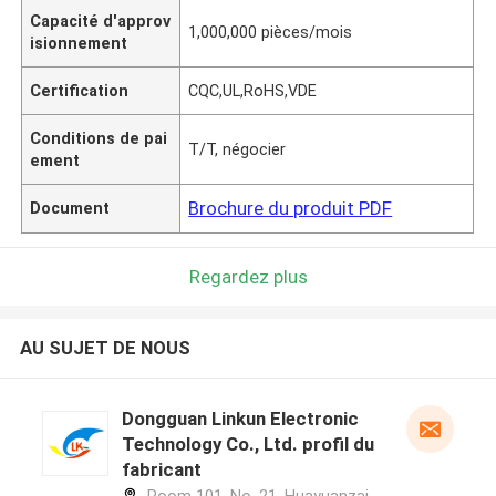
Capacité d'approv
1,000,000 pièces/mois
isionnement
Certification
CQC,UL,RoHS,VDE
Conditions de pai
T/T, négocier
ement
Brochure du produit PDF
Document
Regardez plus
AU SUJET DE NOUS
Dongguan Linkun Electronic
Technology Co., Ltd. profil du
fabricant