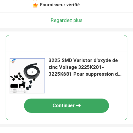
Fournisseur vérifié
Regardez plus
3225 SMD Varistor d'oxyde de
zinc Voltage 3225K201-
3225K681 Pour suppression du
courant de surtension
Continuer