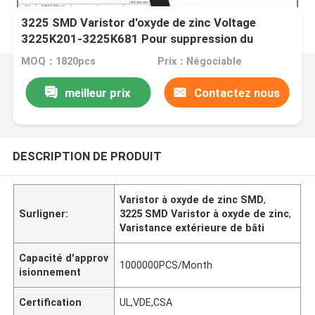
3225 SMD Varistor d'oxyde de zinc Voltage
3225K201-3225K681 Pour suppression du
courant de surtension
MOQ：1820pcs
Prix：Négociable
meilleur prix
Contactez nous
DESCRIPTION DE PRODUIT
Varistor à oxyde de zinc SMD
,
Surligner:
3225 SMD Varistor à oxyde de zinc
,
Varistance extérieure de bâti
Capacité d'approv
1000000PCS/Month
isionnement
Certification
UL,VDE,CSA