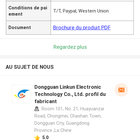
Conditions de pai
T/T, Paypal, Western Union
ement
Brochure du produit PDF
Document
Regardez plus
AU SUJET DE NOUS
Dongguan Linkun Electronic
Technology Co., Ltd. profil du
fabricant
Room 101, No. 21, Huayuanzai
Road, Chongmei, Chashan Town,
Dongguan City, Guangdong
Province ,La Chine
5.0