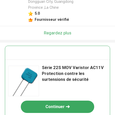
Dongguan City, Guangdong
Province ,La Chine
5.0
Fournisseur vérifié
Regardez plus
Série 22S MOV Varistor AC11V
Protection contre les
surtensions de sécurité
Continuer