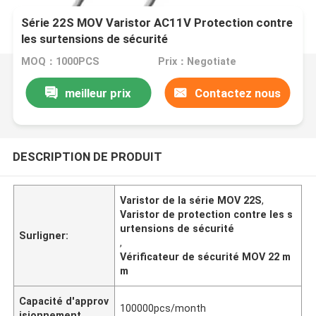
Série 22S MOV Varistor AC11V Protection contre
les surtensions de sécurité
MOQ：1000PCS
Prix：Negotiate
meilleur prix
Contactez nous
DESCRIPTION DE PRODUIT
Varistor de la série MOV 22S
,
Varistor de protection contre les s
urtensions de sécurité
Surligner:
,
Vérificateur de sécurité MOV 22 m
m
Capacité d'approv
100000pcs/month
isionnement