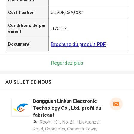
Certification
UL,VDE,CSA,CQC
Conditions de pai
, L/C, T/T
ement
Brochure du produit PDF
Document
Regardez plus
AU SUJET DE NOUS
Dongguan Linkun Electronic
Technology Co., Ltd. profil du
fabricant
Room 101, No. 21, Huayuanzai
Road, Chongmei, Chashan Town,