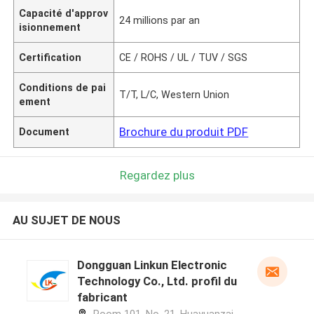
Capacité d'approv
24 millions par an
isionnement
Certification
CE / ROHS / UL / TUV / SGS
Conditions de pai
T/T, L/C, Western Union
ement
Brochure du produit PDF
Document
Regardez plus
AU SUJET DE NOUS
Dongguan Linkun Electronic
Technology Co., Ltd. profil du
fabricant