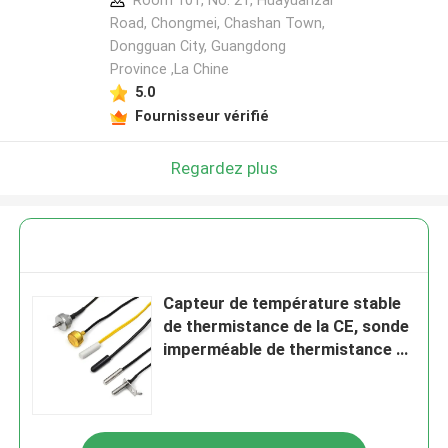
Room 101, No. 21, Huayuanzai
Road, Chongmei, Chashan Town,
Dongguan City, Guangdong
Province ,La Chine
5.0
Fournisseur vérifié
Regardez plus
Capteur de température stable
de thermistance de la CE, sonde
imperméable de thermistance de
NTC