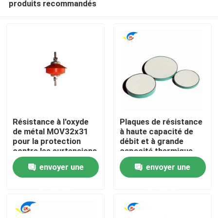
produits recommandés
Résistance à l'oxyde
Plaques de résistance
de métal MOV32x31
à haute capacité de
pour la protection
débit et à grande
contre les surtensions
capacité thermique
À la maison
à basse tension
pour la production de
envoyer une
envoyer une
moniteurs
Produits
demande
demande
vidéo