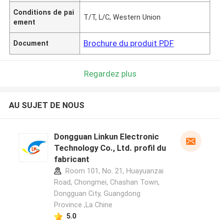
Conditions de pai
T/T, L/C, Western Union
ement
Brochure du produit PDF
Document
Regardez plus
AU SUJET DE NOUS
Dongguan Linkun Electronic
Technology Co., Ltd. profil du
fabricant
Room 101, No. 21, Huayuanzai
Road, Chongmei, Chashan Town,
Dongguan City, Guangdong
Province ,La Chine
5.0